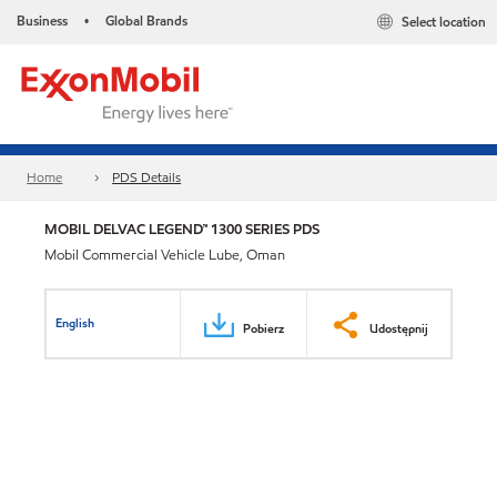
Business
Global Brands
Select location
•
Home
PDS Details
MOBIL DELVAC LEGEND™ 1300 SERIES PDS
Mobil Commercial Vehicle Lube, Oman
English
Pobierz
Udostępnij