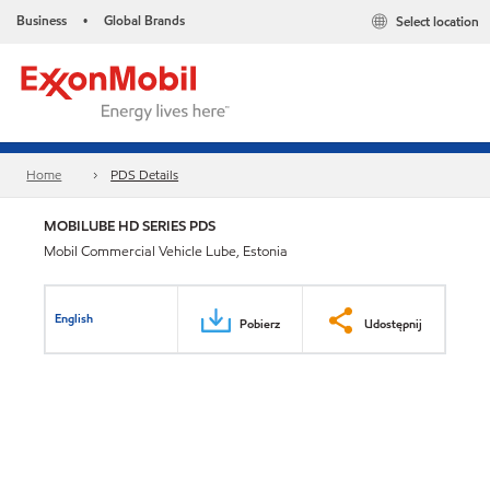
Business
Global Brands
Select location
•
Home
PDS Details
MOBILUBE HD SERIES PDS
Mobil Commercial Vehicle Lube, Estonia
English
Pobierz
Udostępnij