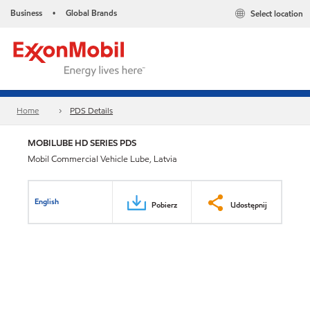
Business
Global Brands
Select location
•
Home
PDS Details
MOBILUBE HD SERIES PDS
Mobil Commercial Vehicle Lube, Latvia
English
Pobierz
Udostępnij