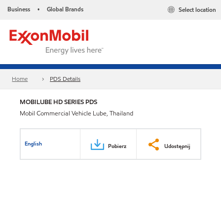
Business
Global Brands
Select location
•
Home
PDS Details
MOBILUBE HD SERIES PDS
Mobil Commercial Vehicle Lube, Thailand
English
Pobierz
Udostępnij