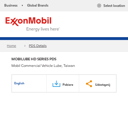
Business
Global Brands
Select location
•
Home
PDS Details
MOBILUBE HD SERIES PDS
Mobil Commercial Vehicle Lube, Taiwan
English
Pobierz
Udostępnij