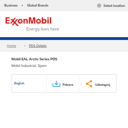
Business
Global Brands
Select location
•
Home
PDS Details
Mobil EAL Arctic Series PDS
Mobil Industrial, Spain
English
Pobierz
Udostępnij