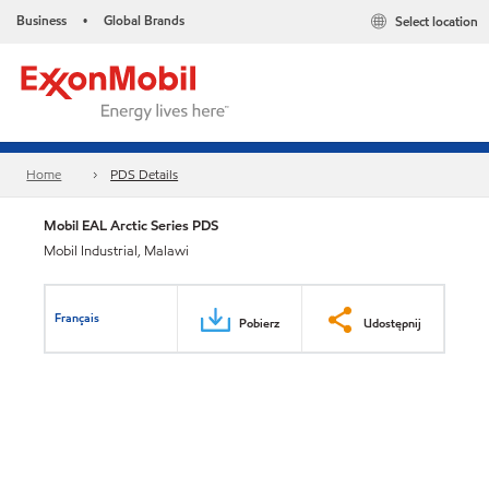
Business
Global Brands
Select location
•
Home
PDS Details
Mobil EAL Arctic Series PDS
Mobil Industrial, Malawi
Français
Pobierz
Udostępnij