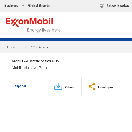
Business
Global Brands
Select location
•
Home
PDS Details
Mobil EAL Arctic Series PDS
Mobil Industrial, Peru
Español
Pobierz
Udostępnij