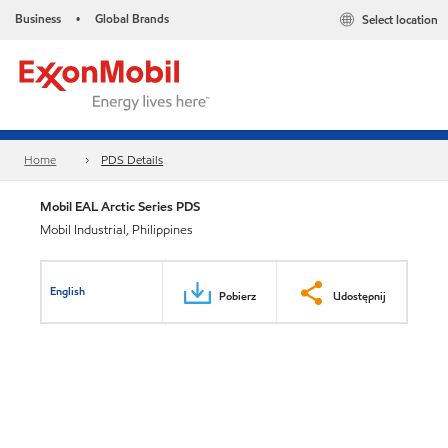
Business
Global Brands
Select location
•
Home
PDS Details
Mobil EAL Arctic Series PDS
Mobil Industrial, Philippines
English
Pobierz
Udostępnij