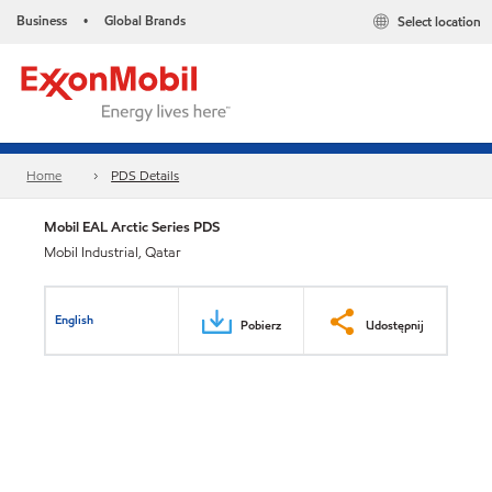
Business
Global Brands
Select location
•
Home
PDS Details
Mobil EAL Arctic Series PDS
Mobil Industrial, Qatar
English
Pobierz
Udostępnij