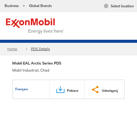
Business
Global Brands
Select location
•
Home
PDS Details
Mobil EAL Arctic Series PDS
Mobil Industrial, Chad
Français
Pobierz
Udostępnij