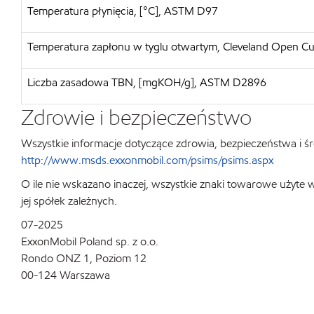
Temperatura płynięcia, [°C], ASTM D97
Temperatura zapłonu w tyglu otwartym, Cleveland Open C
Liczba zasadowa TBN, [mgKOH/g], ASTM D2896
Zdrowie i bezpieczeństwo
Wszystkie informacje dotyczące zdrowia, bezpieczeństwa i śr
http://www.msds.exxonmobil.com/psims/psims.aspx
O ile nie wskazano inaczej, wszystkie znaki towarowe użyte
jej spółek zależnych.
07-2025
ExxonMobil Poland sp. z o.o.
Rondo ONZ 1, Poziom 12
00-124 Warszawa