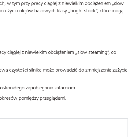
ch, w tym przy pracy ciągłej z niewielkim obciążeniem „slow
m użyciu olejów bazowych klasy „bright stock”, które mogą
y ciągłej z niewielkim obciążeniem „slow steaming”, co
awa czystości silnika może prowadzić do zmniejszenia zużycia
 doskonałego zapobiegania zatarciom.
a okresów pomiędzy przeglądami.