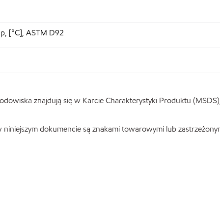
up, [°C], ASTM D92
odowiska znajdują się w Karcie Charakterystyki Produktu (MSDS), 
 w niniejszym dokumencie są znakami towarowymi lub zastrzeżony