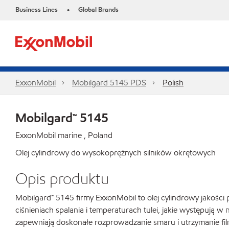
Business Lines
Global Brands
•
ExxonMobil
Mobilgard 5145 PDS
Polish
Mobilgard™ 5145
ExxonMobil marine , Poland
Olej cylindrowy do wysokoprężnych silników okrętowych
Opis produktu
Mobilgard™ 5145 firmy ExxonMobil to olej cylindrowy jakoś
ciśnieniach spalania i temperaturach tulei, jakie występuj
zapewniają doskonałe rozprowadzanie smaru i utrzymanie fil