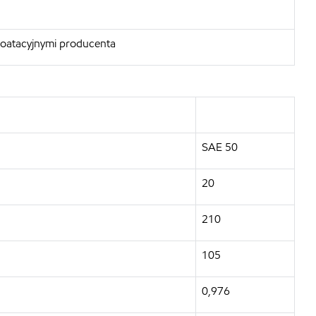
loatacyjnymi producenta
SAE 50
20
210
105
0,976