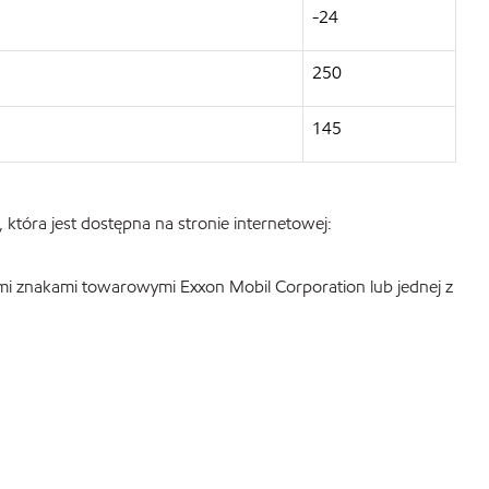
-24
250
145
która jest dostępna na stronie internetowej:
mi znakami towarowymi Exxon Mobil Corporation lub jednej z