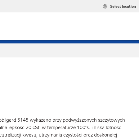
Select location
u Mobilgard 5145 wykazano przy podwyższonych szczytowych
na lepkość 20 cSt. w temperaturze 100ºC i niska lotność
ralizacji kwasu, utrzymania czystości oraz doskonałej