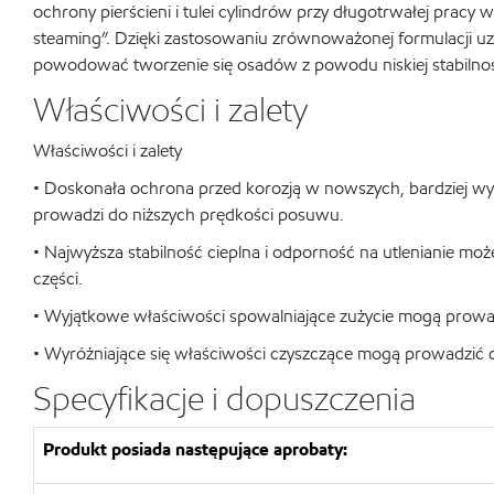
ochrony pierścieni i tulei cylindrów przy długotrwałej pracy
steaming”. Dzięki zastosowaniu zrównoważonej formulacji uz
powodować tworzenie się osadów z powodu niskiej stabilnośc
Właściwości i zalety
Właściwości i zalety
• Doskonała ochrona przed korozją w nowszych, bardziej wyma
prowadzi do niższych prędkości posuwu.
• Najwyższa stabilność cieplna i odporność na utlenianie mo
części.
• Wyjątkowe właściwości spowalniające zużycie mogą prowadzi
• Wyróżniające się właściwości czyszczące mogą prowadzić do
Specyfikacje i dopuszczenia
Produkt posiada następujące aprobaty: