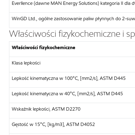
Everllence (dawne MAN Energy Solutions) kategoria II dl
WinGD Ltd., ogólne zastosowanie paliw płynnych do 2-suw
Właściwości fizykochemiczne i sp
Właściwości fizykochemiczne
Klasa lepkości
Lepkość kinematyczna w 100°C, [mm2/s], ASTM D445
Lepkość kinematyczna w 40°C, [mm2/s], ASTM D445
Wskaźnik lepkości, ASTM D2270
Gęstość w 15°C, [kg/m3], ASTM D4052