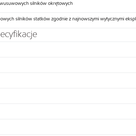
a dwusuwowych silników okrętowych
owych silników statków zgodnie z najnowszymi wytycznymi eksp
ecyfikacje