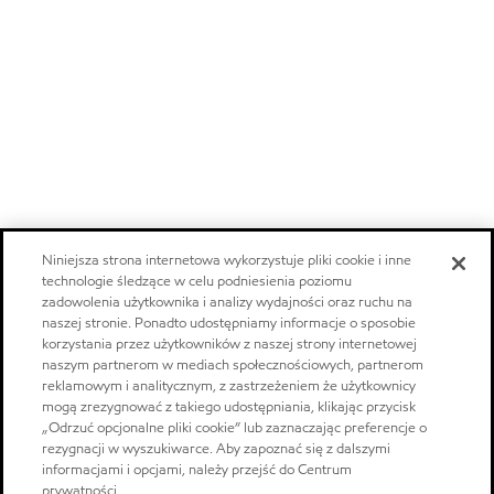
Niniejsza strona internetowa wykorzystuje pliki cookie i inne
technologie śledzące w celu podniesienia poziomu
zadowolenia użytkownika i analizy wydajności oraz ruchu na
naszej stronie. Ponadto udostępniamy informacje o sposobie
korzystania przez użytkowników z naszej strony internetowej
naszym partnerom w mediach społecznościowych, partnerom
reklamowym i analitycznym, z zastrzeżeniem że użytkownicy
mogą zrezygnować z takiego udostępniania, klikając przycisk
„Odrzuć opcjonalne pliki cookie” lub zaznaczając preferencje o
rezygnacji w wyszukiwarce. Aby zapoznać się z dalszymi
informacjami i opcjami, należy przejść do Centrum
prywatności.