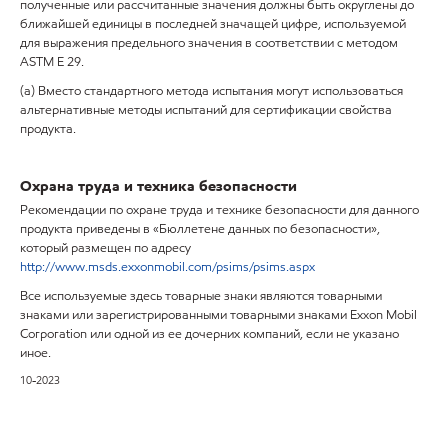
полученные или рассчитанные значения должны быть округлены до
ближайшей единицы в последней значащей цифре, используемой
для выражения предельного значения в соответствии с методом
ASTM E 29.
(а) Вместо стандартного метода испытания могут использоваться
альтернативные методы испытаний для сертификации свойства
продукта.
Охрана труда и техника безопасности
Рекомендации по охране труда и технике безопасности для данного
продукта приведены в «Бюллетене данных по безопасности»,
который размещен по адресу
http://www.msds.exxonmobil.com/psims/psims.aspx
Все используемые здесь товарные знаки являются товарными
знаками или зарегистрированными товарными знаками Exxon Mobil
Corporation или одной из ее дочерних компаний, если не указано
иное.
10-2023