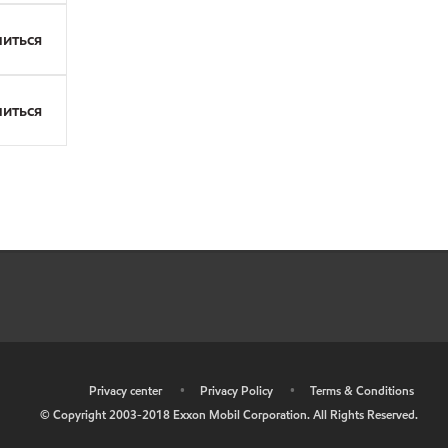
иться
иться
•
Privacy center
•
Privacy Policy
•
Terms & Conditions
© Copyright 2003-2018 Exxon Mobil Corporation. All Rights Reserved.