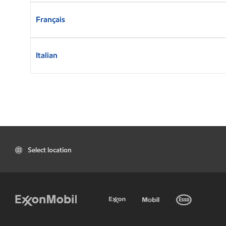
Français
Italian
Select location