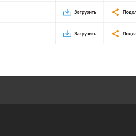
Загрузить
Подел
Загрузить
Подел