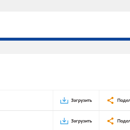
Загрузить
Подел
Загрузить
Подел