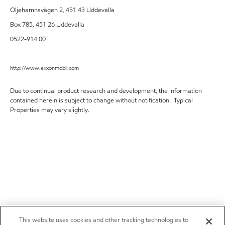
Oljehamnsvägen 2, 451 43 Uddevalla
Box 785, 451 26 Uddevalla
0522-914 00
http://www.exxonmobil.com
Due to continual product research and development, the information
contained herein is subject to change without notification. Typical
Properties may vary slightly.
This website uses cookies and other tracking technologies to