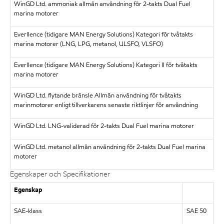
WinGD Ltd. ammoniak allmän användning för 2-takts Dual Fuel
marina motorer
Everllence (tidigare MAN Energy Solutions) Kategori för tvåtakts
marina motorer (LNG, LPG, metanol, ULSFO, VLSFO)
Everllence (tidigare MAN Energy Solutions) Kategori II för tvåtakts
marina motorer
WinGD Ltd. flytande bränsle Allmän användning för tvåtakts
marinmotorer enligt tillverkarens senaste riktlinjer för användning
WinGD Ltd. LNG-validerad för 2-takts Dual Fuel marina motorer
WinGD Ltd. metanol allmän användning för 2-takts Dual Fuel marina
motorer
Egenskaper och Specifikationer
Egenskap
SAE-klass
SAE 50