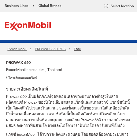
Business Lines
Global Brands
Select location
•
ExxonMobil
PROWAX 660 PDS
Thai
PROWAX 660
ExxonMobil specialties , Thailand
ปิโตรเลียมสแลคแว็กซ์
รายละเอียดผลิตภัณฑ์
Prowax 660 เป็นผลิตภัณฑ์จุดหลอมเหลวช่วงปานกลางถึงสูงในสาย
ผลิตภัณฑ์ Prowax ของปิโตรเลียมสแลคแว็กซ์และสเกลแวกซ์ แวกซ์ชนิดนี้
เป็นวัสดุผลึกโปร่งแสงในสถานะของแข็งและเป็นของเหลวใสสีเหลืองอำพัน
ถึงน้ำตาลเมื่อหลอมเหลว แวกซ์ชนิดนี้เป็นผลิตภัณฑ์จากปิโตรเลียมโดย
ผ่านกระบวนการกลั่นที่ควบคุมอย่างละเอียด Prowax 660 ประกอบด้วยของ
ผสมของพาราฟินสายโซ่ตรงและไอโซพาราฟินไฮโดรคาร์บอนที่เป็นกิ่ง
แวกซ์ ExxonMobil ได้รับการผลิตและควบคุม โดยสอดคล้องตามระบบการ