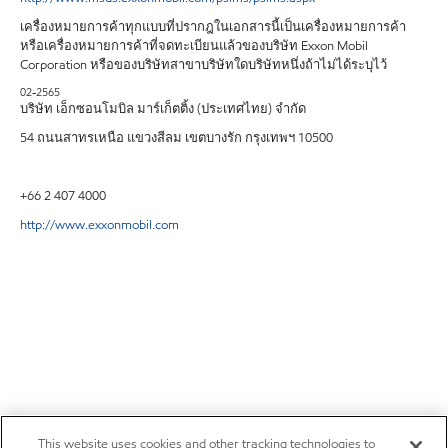
เครื่องหมายการค้าทุกแบบที่ปรากฎในเอกสารนี้เป็นเครื่องหมายการค้า
หรือเครื่องหมายการค้าที่จดทะเบียนแล้วของบริษัท Exxon Mobil
Corporation หรือของบริษัทสาขาบริษัทใดบริษัทหนึ่งถ้าไม่ได้ระบุไว้
02-2565
บริษัท เอ็กซอนโมบิล มาร์เก็ตติ้ง (ประเทศไทย) จำกัด
54 ถนนสาทรเหนือ แขวงสีลม เขตบางรัก กรุงเทพฯ 10500
+66 2 407 4000
http://www.exxonmobil.com
This website uses cookies and other tracking technologies to