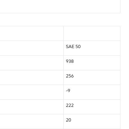
SAE 50
938
256
-9
222
20