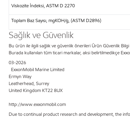
Viskozite İndeksi, ASTM D 2270
Toplam Baz Sayısı, mgKOH/g, (ASTM D2896)
Sağlık ve Güvenlik
Bu ürün ile ilgili sağlık ve güvenlik önerileri Ürün Güvenlik Bi
Burada kullanılan tüm ticari markalar, aksi belirtilmedikçe Exxo
03-2026
ExxonMobil Marine Limited
Ermyn Way
Leatherhead, Surrey
United Kingdom KT22 8UX
http://www.exxonmobil.com
Due to continual product research and development, the inform