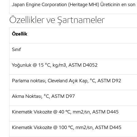
Japan Engine Corporation (Heritage MHI) Üreticinin en son i
Özellikler ve Şartnameler
Özellik
Sınıf
Yoğunluk @ 15 °C, kg/m3, ASTM D4052
Parlama noktası, Cleveland Açık Kap, °C, ASTM D92
Akma Noktası, °C, ASTM D97
Kinematik Viskozite @ 40 ºC, mm2/sn, ASTM D445
Kinematik Viskozite @ 100 ºC, mm2/sn, ASTM D445