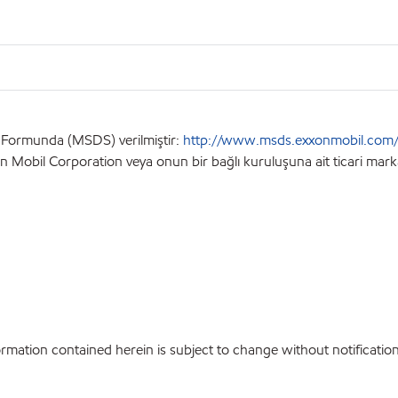
lgi Formunda (MSDS) verilmiştir:
http://www.msds.exxonmobil.com/
n Mobil Corporation veya onun bir bağlı kuruluşuna ait ticari markala
ation contained herein is subject to change without notification.