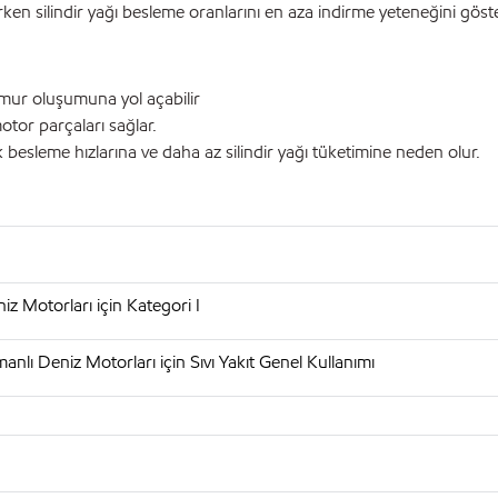
en silindir yağı besleme oranlarını en aza indirme yeteneğini göste
çamur oluşumuna yol açabilir
tor parçaları sağlar.
esleme hızlarına ve daha az silindir yağı tüketimine neden olur.
z Motorları için Kategori I
nlı Deniz Motorları için Sıvı Yakıt Genel Kullanımı