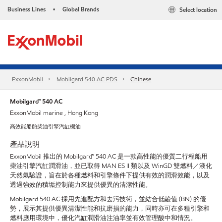
Business Lines
Global Brands
Select location
•
ExxonMobil
Mobilgard 540 AC PDS
Chinese
Mobilgard™ 540 AC
ExxonMobil marine , Hong Kong
高效能船舶柴油引擎汽缸機油
產品說明
ExxonMobil 推出的 Mobilgard™ 540 AC 是一款高性能的優質二行程船用
柴油引擎汽缸潤滑油，並已取得 MAN ES II 類以及 WinGD 雙燃料／液化
天然氣驗證，旨在於各種燃料和引擎條件下提供有效的潤滑效能，以及
透過強效的積垢控制能力來提供優異的清潔性能。
Mobilgard 540 AC 採用先進配方和去污技術，並結合低鹼值 (BN) 的優
勢，展示其提供優異清潔性能和抗磨損的能力，同時亦可在多種引擎和
燃料應用環境中，優化汽缸潤滑油注油率並有效管理酸中和情況。