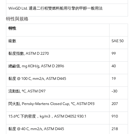
WinGD Ltd. 通過二行程雙燃料船用引擎的甲醇一般用法
特性與規格
特性
級數
SAE 50
黏度指數, ASTM D 2270
99
總鹼值, mg KOH/g, ASTM D 2896
40
黏度 @ 100 C, mm2/s, ASTM D445
19
流動點, ºC, ASTM D97
-30
閃火點, Pensky-Martens Closed Cup, °C, ASTM D93
207
15.6ºC 下的密度，kg/m3，ASTM D4052 930.1
910
黏度 @ 40 C, mm2/s, ASTM D445
218