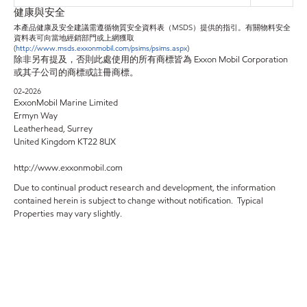
健康與安全
本產品健康及安全建議需遵循物質安全資料表（MSDS）提供的指引。有關物料安全
資料表可向當地經銷部門或上網獲取
(
http://www.msds.exxonmobil.com/psims/psims.aspx
)
除非另有提及，否則此處使用的所有商標皆為 Exxon Mobil Corporation
或其子公司的商標或註冊商標。
02-2026
ExxonMobil Marine Limited
Ermyn Way
Leatherhead, Surrey
United Kingdom KT22 8UX
http://www.exxonmobil.com
Due to continual product research and development, the information
contained herein is subject to change without notification. Typical
Properties may vary slightly.