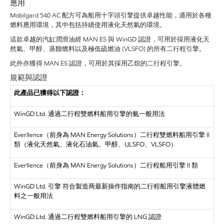
應用
Mobilgard 540 AC 配方可為船用十字頭引擎提供卓越性能，適用於各種
燃料應用環境，其中包括持續使用液化天然氣的環境。
這款卓越的汽缸潤滑油經 MAN ES 與 WinGD 認證，可用於採用液化天
然氣、甲醇、蒸餾燃料以及極低硫燃油 (VLSFO) 的所有二行程引擎。
此外亦獲得 MAN ES 認證，可用於其採用乙烷的二行程引擎。
規範與認證
此產品已獲得以下認證：
WinGD Ltd. 通過二行程雙燃料船用引擎的氨一般用法
Everllence（前身為 MAN Energy Solutions）二行程雙燃料船用引擎 II
類（液化天然氣、液化石油氣、甲醇、ULSFO、VLSFO）
Everllence（前身為 MAN Energy Solutions）二行程船用引擎 II 類
WinGD Ltd. 引擎 符合製造商最新操作指南的二行程船用引擎液體燃
料之一般用法
WinGD Ltd. 通過二行程雙燃料船用引擎的 LNG 認證