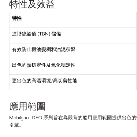
特性及效益
特性
進階總鹼值
(TBN) 儲備
有效防止機油變稠和油泥積聚
出色的熱穩定性及氧化穩定性
更出色的高溫環境
/高切剪性能
應用範圍
Mobilgard DEO 系列旨在為嚴苛的船用應用範圍提供出色的
引擎。