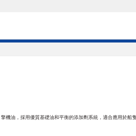
單級柴油引擎機油，採用優質基礎油和平衡的添加劑系統，適合應用於船