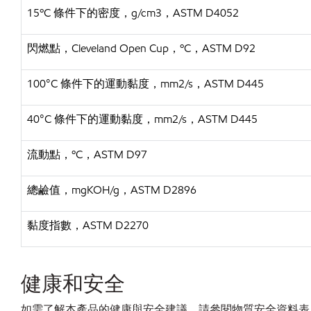
15ºC 條件下的密度，g/cm3，ASTM D4052
閃燃點，
Cleveland Open Cup，ºC，ASTM D92
100°C 條件下的運動黏度，mm2/s，ASTM D445
40°C 條件下的運動黏度，mm2/s，ASTM D445
流動點，
ºC，ASTM D97
總鹼值，
mgKOH/g，ASTM D2896
黏度指數，
ASTM D2270
健康和安全
如需了解本產品的健康與安全建議，請參閱物質安全資料表