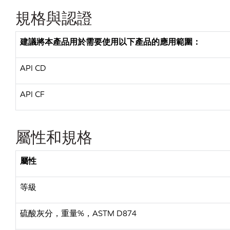
規格與認證
建議將本產品用於需要使用以下產品的應用範圍：
API CD
API CF
屬性和規格
屬性
等級
硫酸灰分，重量
%，ASTM D874