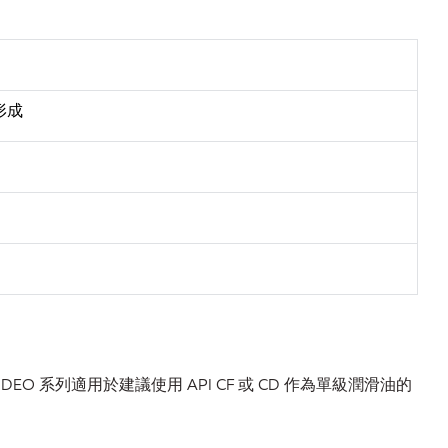
形成
EO 系列適用於建議使用 API CF 或 CD 作為單級潤滑油的