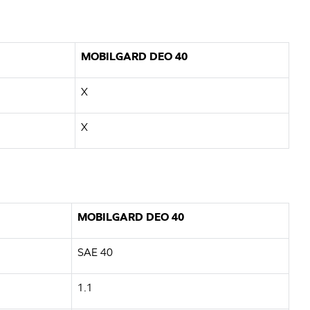
MOBILGARD DEO 40
X
X
MOBILGARD DEO 40
SAE 40
1.1