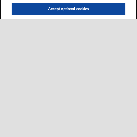
Accept optional cookies
Select location