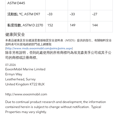
ASTM D445
流動點, ºC, ASTM D97
-33
-33
-27
黏度指數, ASTM D 2270
152
149
144
健康與安全
本產品健康及安全建議需遵循物質安全資料表（MSDS）提供的指引。有關物料安全
資料表可向當地經銷部門或上網獲取
(
http://www.msds.exxonmobil.com/psims/psims.aspx
)
除非另有說明，否則此處使用的所有商標均為埃克森美孚公司或其子公
司的商標或註冊商標。
07-2026
ExxonMobil Marine Limited
Ermyn Way
Leatherhead, Surrey
United Kingdom KT22 8UX
http://www.exxonmobil.com
Due to continual product research and development, the information
contained herein is subject to change without notification. Typical
Properties may vary slightly.