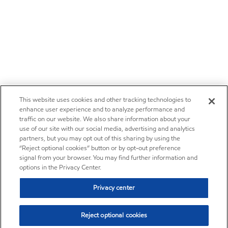
This website uses cookies and other tracking technologies to
enhance user experience and to analyze performance and
traffic on our website. We also share information about your
use of our site with our social media, advertising and analytics
partners, but you may opt out of this sharing by using the
“Reject optional cookies” button or by opt-out preference
signal from your browser. You may find further information and
options in the Privacy Center.
Privacy center
Reject optional cookies