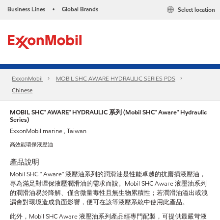
Business Lines
Global Brands
Select location
•
ExxonMobil
MOBIL SHC AWARE HYDRAULIC SERIES PDS
Chinese
MOBIL SHC™ AWARE™ HYDRAULIC 系列 (Mobil SHC™ Aware™ Hydraulic
Series)
ExxonMobil marine , Taiwan
高效能環保液壓油
產品說明
Mobil SHC ™ Aware™ 液壓油系列的潤滑油是性能卓越的抗磨損液壓油，
專為滿足對環保液壓潤滑油的需求而設。Mobil SHC Aware 液壓油系列
的潤滑油易於降解、僅含微量毒性且無生物累積性；若潤滑油溢出或洩
漏會對環境造成負面影響，便可在該等液壓系統中使用此產品。
此外，Mobil SHC Aware 液壓油系列產品經專門配製，可提供最嚴苛液