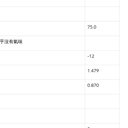
75.0
乎沒有氣味
-12
1.479
0.870