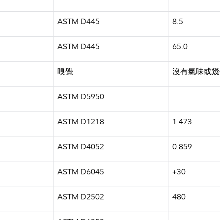
ASTM D445
8.5
ASTM D445
65.0
嗅覺
沒有氣味或幾
ASTM D5950
ASTM D1218
1.473
ASTM D4052
0.859
ASTM D6045
+30
ASTM D2502
480