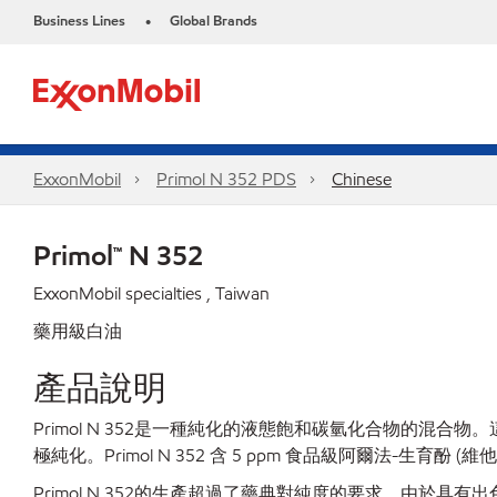
Business Lines
Global Brands
•
ExxonMobil
Primol N 352 PDS
Chinese
Primol™ N 352
ExxonMobil specialties , Taiwan
藥用級白油
產品說明
Primol N 352是一種純化的液態飽和碳氫化合物的
極純化。Primol N 352 含 5 ppm 食品級阿爾法-生育酚 (維
Primol N 352的生產超過了藥典對純度的要求，由