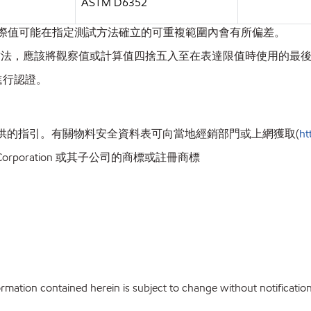
ASTM D6352
實際值可能在指定測試方法確立的可重複範圍內會有所偏差。
 29 方法，應該將觀察值或計算值四捨五入至在表達限值時使用的
進行認證。
供的指引。有關物料安全資料表可向當地經銷部門或上網獲取(
ht
orporation 或其子公司的商標或註冊商標
ation contained herein is subject to change without notification. 