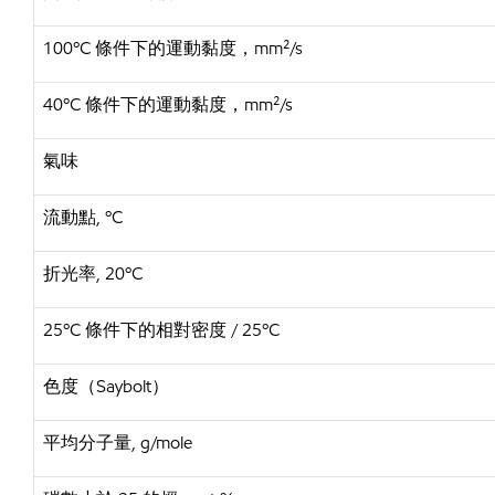
100ºC 條件下的運動黏度，mm²/s
40ºC 條件下的運動黏度，mm²/s
氣味
流動點, ºC
折光率, 20ºC
25ºC 條件下的相對密度 / 25ºC
色度（Saybolt）
平均分子量, g/mole