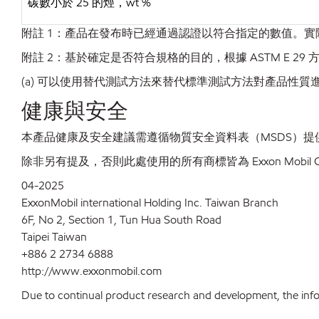
碳數小於 25 的烴，wt %
附註 1：產品在發布時已經通過認證以符合指定的數值。
附註 2：基於確定是否符合規格的目的，根據 ASTM E
(a) 可以使用替代測試方法來替代標準測試方法對產品性質
健康與安全
本產品健康及安全建議需遵循物質安全資料表（MSDS）提
除非另有提及，否則此處使用的所有商標皆為 Exxon Mobil C
04-2025
ExxonMobil international Holding Inc. Taiwan Branch
6F, No 2, Section 1, Tun Hua South Road
Taipei Taiwan
+886 2 2734 6888
http://www.exxonmobil.com
Due to continual product research and development, the inform