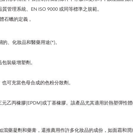
產品品質管理系統、EN ISO 9000 或同等標準之規範。
於液體石蠟的定義 。
相關的、化妝品和醫藥用途(*)。
的食品包裝級增塑劑。
劑載體。也可充當色母合成的色粉分散劑。
元乙丙橡膠(EPDM)或丁基橡膠。該產品尤其適用於熱塑彈性體(TPE)的
的應用 ，如瀉藥凝劑和藥膏，還推薦用作許多化妝品的成份，如面霜和