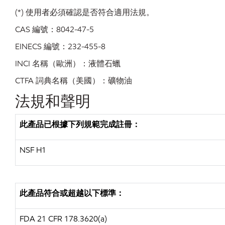
(*) 使用者必須確認是否符合適用法規。
CAS 編號：8042-47-5
EINECS 編號：232-455-8
INCI 名稱（歐洲）：液體石蠟
CTFA 詞典名稱（美國）：礦物油
法規和聲明
此產品已根據下列規範完成註冊：
NSF H1
此產品符合或超越以下標準：
FDA 21 CFR 178.3620(a)