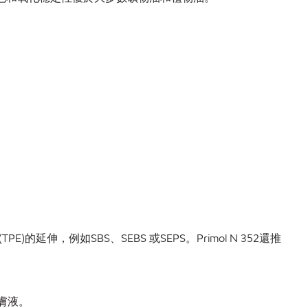
延伸，例如SBS、SEBS 或SEPS。Primol N 352還推
潤膚液。