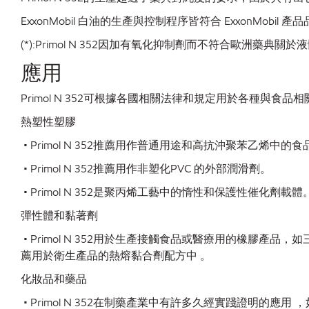
ExxonMobil 白油的生產與控制程序皆符合 ExxonMobil 
(*):Primol N 352因加有氧化抑制劑而不符合歐洲藥典關
應用
Primol N 352可根據各國相關法律和規定用於各種與食品
熱塑性塑膠
• Primol N 352推薦用作普通用途和高抗沖聚苯乙烯中
• Primol N 352推薦用作非塑化PVC 的外部潤滑劑。
• Primol N 352是聚丙烯工藝中的惰性和保護性催化
彈性體和黏著劑
• Primol N 352用於生產接觸食品或醫療用的橡膠產品，如三
薦用於衛生產品的熱熔黏合劑配方中 。
化妝品和藥品
• Primol N 352在制藥產業中有許多久經實踐證明