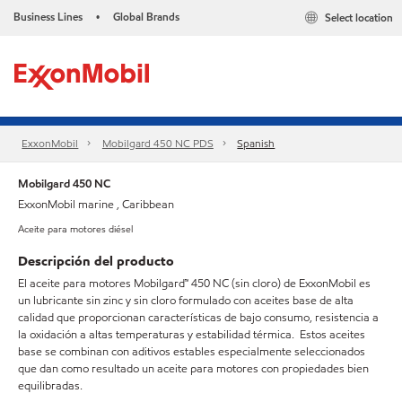
Business Lines
Global Brands
Select location
•
ExxonMobil
Mobilgard 450 NC PDS
Spanish
Mobilgard 450 NC
ExxonMobil marine , Caribbean
Aceite para motores diésel
Descripción del producto
El aceite para motores Mobilgard™ 450 NC (sin cloro) de ExxonMobil es
un lubricante sin zinc y sin cloro formulado con aceites base de alta
calidad que proporcionan características de bajo consumo, resistencia a
la oxidación a altas temperaturas y estabilidad térmica. Estos aceites
base se combinan con aditivos estables especialmente seleccionados
que dan como resultado un aceite para motores con propiedades bien
equilibradas.