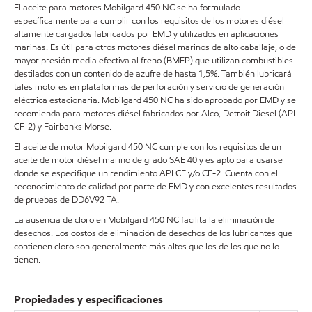
El aceite para motores Mobilgard 450 NC se ha formulado
específicamente para cumplir con los requisitos de los motores diésel
altamente cargados fabricados por EMD y utilizados en aplicaciones
marinas. Es útil para otros motores diésel marinos de alto caballaje, o de
mayor presión media efectiva al freno (BMEP) que utilizan combustibles
destilados con un contenido de azufre de hasta 1,5%. También lubricará
tales motores en plataformas de perforación y servicio de generación
eléctrica estacionaria. Mobilgard 450 NC ha sido aprobado por EMD y se
recomienda para motores diésel fabricados por Alco, Detroit Diesel (API
CF-2) y Fairbanks Morse.
El aceite de motor Mobilgard 450 NC cumple con los requisitos de un
aceite de motor diésel marino de grado SAE 40 y es apto para usarse
donde se especifique un rendimiento API CF y/o CF-2. Cuenta con el
reconocimiento de calidad por parte de EMD y con excelentes resultados
de pruebas de DD6V92 TA.
La ausencia de cloro en Mobilgard 450 NC facilita la eliminación de
desechos. Los costos de eliminación de desechos de los lubricantes que
contienen cloro son generalmente más altos que los de los que no lo
tienen.
Propiedades y especificaciones