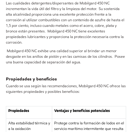
Las cualidades detergentes/dispersantes de Mobilgard 450 NC
incrementan la vida útil del filtro y la limpieza del motor. Su sostenida
alta alcalinidad proporciona una excelente protección frente a la
corrosión al utilizar combustibles con un contenido de azufre de hasta el
1,5 por ciento, incluso cuando metales como el acero, cobre, plata y
bronce están presentes. Mobilgard 450 NC tiene excelentes
propiedades lubricantes y proporciona la protección necesaria contra la
corrosión.
Mobilgard 450 NC exhibe una calidad superior al brindar un menor
desgaste en los anillos de pistón y en las camisas de los cilindros. Posee
una buena capacidad de separación del agua.
Propiedades y beneficios
Cuando se usa según las recomendaciones, Mobilgard 450 NC ofrece las
siguientes propiedades y posibles beneficios:
Propiedades
Ventajas y beneficios potenciales
Alta estabilidad térmica y
Protege contra la formación de lodos en el
a la oxidación
servicio marítimo intermitente que resulta