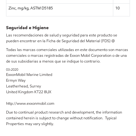
Zinc, mg/kg, ASTM D5185
10
Seguridad e Higiene
Las recomendaciones de salud y seguridad para este producto se
pueden encontrar en la Ficha de Seguridad del Material (FDS) @
Todas las marcas comerciales utilizadas en este documento son marcas
comerciales o marcas registradas de Exxon Mobil Corporation o de una
de sus subsidiarias a menos que se indique lo contrario.
03-2020
ExxonMobil Marine Limited
Ermyn Way
Leatherhead, Surrey
United Kingdom KT22 8UX
http://www.exxonmobil.com
Due to continual product research and development, the information
contained herein is subject to change without notification. Typical
Properties may vary slightly.