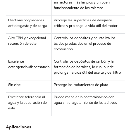
en motores más limpios y un buen
funcionamiento de los mismos
Efectivas propiedades
Protege las superficies de desgaste
antidesgaste y de carga
críticas y prolonga la vida útil del motor
Alto TBN y excepcional
Controla los depósitos y neutraliza los
retención de este
ácidos producidos en el proceso de
combustión
Excelente
Controla los depósitos de carbón y la
detergencia/dispersancia
formación de barnices, lo cual puede
prolongar la vida útil del aceite y del filtro
Sin zinc
Protege los rodamientos de plata
Excelente tolerancia al
Puede manejar la contaminación con
agua y la separación de
agua sin el agotamiento de los aditivos
esta
Aplicaciones