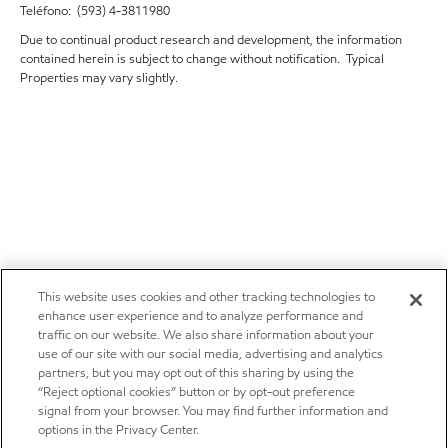
Teléfono: (593) 4-3811980
Due to continual product research and development, the information
contained herein is subject to change without notification. Typical
Properties may vary slightly.
This website uses cookies and other tracking technologies to
enhance user experience and to analyze performance and
traffic on our website. We also share information about your
use of our site with our social media, advertising and analytics
partners, but you may opt out of this sharing by using the
“Reject optional cookies” button or by opt-out preference
signal from your browser. You may find further information and
options in the Privacy Center.