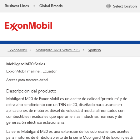
Business Lines
Global Brands
Select location
•
ExxonMobil
Mobilgard M20 Series PDS
Spanish
Mobilgard M20 Series
ExxonMobil marine , Ecuador
Aceites para motores diésel
Descripción del producto
Mobilgard M20 de ExxonMobil es un aceite de calidad "premium" y de
extra alto rendimiento con un TBN de 20, diseñado para usarse en
aplicaciones de motores diésel de velocidad media alimentados con
combustibles residuales que operan en las industrias marinas y de
generación eléctrica estacionaria.
La serie Mobilgard M20 es una extensión de los sobresalientes aceites
para motores de émbolo abierto de la serie Mobilgard M de Exxon y está