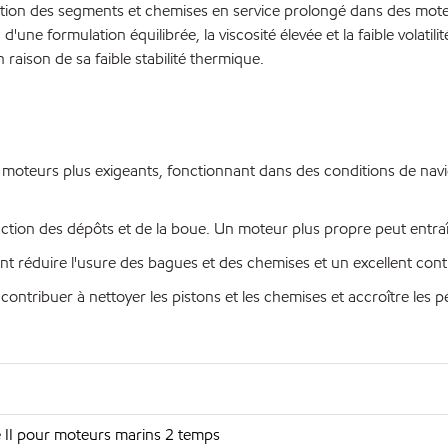
ection des segments et chemises en service prolongé dans des mote
d'une formulation équilibrée, la viscosité élevée et la faible volati
 raison de sa faible stabilité thermique.
 moteurs plus exigeants, fonctionnant dans des conditions de navig
éduction des dépôts et de la boue. Un moteur plus propre peut entr
nt réduire l'usure des bagues et des chemises et un excellent cont
ntribuer à nettoyer les pistons et les chemises et accroître les pé
 II pour moteurs marins 2 temps