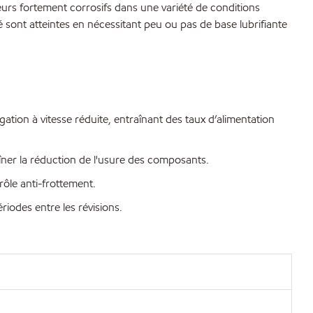
urs fortement corrosifs dans une variété de conditions
lité sont atteintes en nécessitant peu ou pas de base lubrifiante
ation à vitesse réduite, entraînant des taux d’alimentation
aîner la réduction de l'usure des composants.
rôle anti-frottement.
riodes entre les révisions.