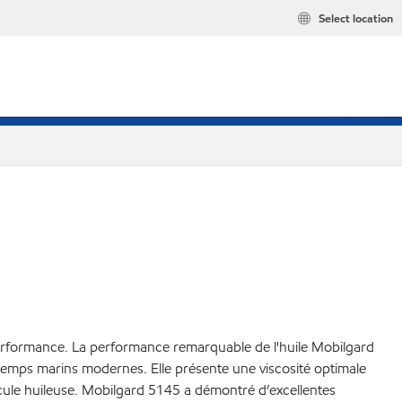
Select location
 performance. La performance remarquable de l'huile Mobilgard
temps marins modernes. Elle présente une viscosité optimale
llicule huileuse. Mobilgard 5145 a démontré d’excellentes