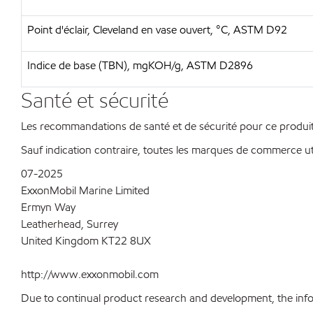
Point d'éclair, Cleveland en vase ouvert, °C, ASTM D92
Indice de base (TBN), mgKOH/g, ASTM D2896
Santé et sécurité
Les recommandations de santé et de sécurité pour ce produit 
Sauf indication contraire, toutes les marques de commerce ut
07-2025
ExxonMobil Marine Limited
Ermyn Way
Leatherhead, Surrey
United Kingdom KT22 8UX
http://www.exxonmobil.com
Due to continual product research and development, the inform