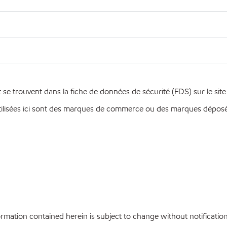
se trouvent dans la fiche de données de sécurité (FDS) sur le sit
ilisées ici sont des marques de commerce ou des marques déposées
ation contained herein is subject to change without notification.