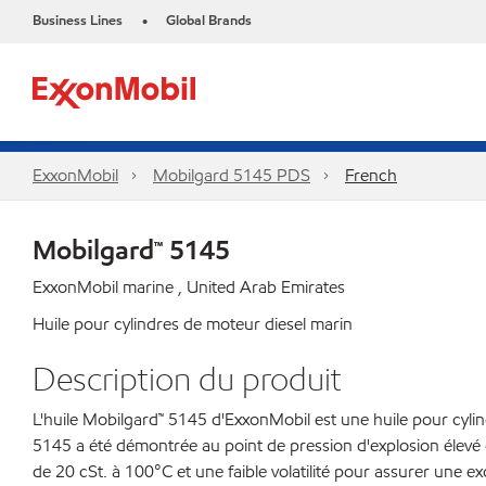
Business Lines
Global Brands
•
ExxonMobil
Mobilgard 5145 PDS
French
Mobilgard™ 5145
ExxonMobil marine , United Arab Emirates
Huile pour cylindres de moteur diesel marin
Description du produit
L'huile Mobilgard™ 5145 d'ExxonMobil est une huile pour cyli
5145 a été démontrée au point de pression d'explosion élevé 
de 20 cSt. à 100°C et une faible volatilité pour assurer une ex