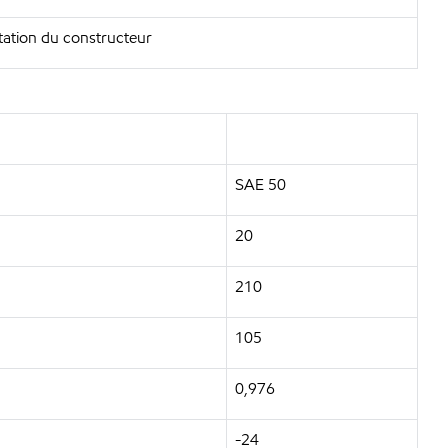
tation du constructeur
SAE 50
20
210
105
0,976
-24