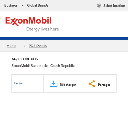
Business
Global Brands
Select location
•
Home
PDS Details
AP/E CORE PDS
ExxonMobil Basestocks, Czech Republic
English
Télécharger
Partager