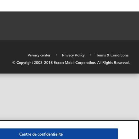
•
Privacy center
•
Privacy Policy
•
Terms & Conditions
© Copyright 2003-2018 Exxon Mobil Corporation. All Rights Reserved.
Centre de confidentialité