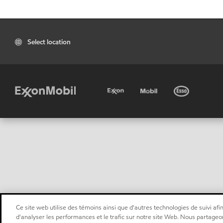
Select location
Ce site web utilise des témoins ainsi que d'autres technologies de suivi afin
d'analyser les performances et le trafic sur notre site Web. Nous partageo