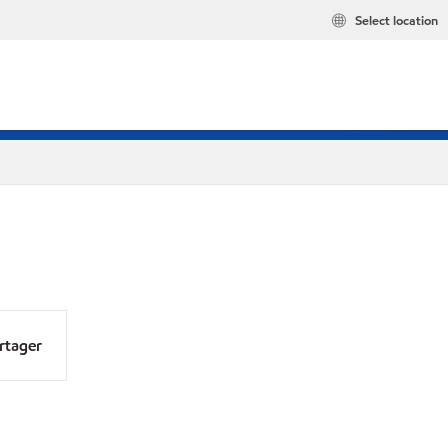
Select location
rtager