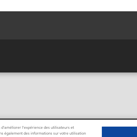
 d'améliorer l'expérience des utilisateurs et
ns également des informations sur votre utilisation