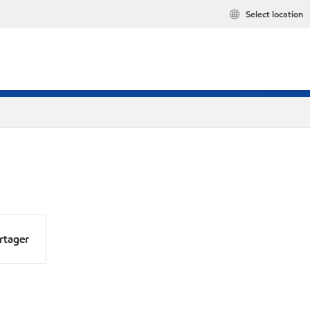
Select location
rtager