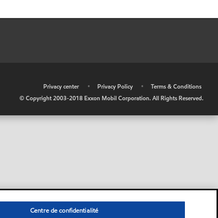
•
Privacy center
•
Privacy Policy
•
Terms & Conditions
© Copyright 2003-2018 Exxon Mobil Corporation. All Rights Reserved.
Centre de confidentialité