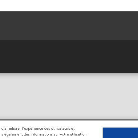
 d'améliorer l'expérience des utilisateurs et
ns également des informations sur votre utilisation