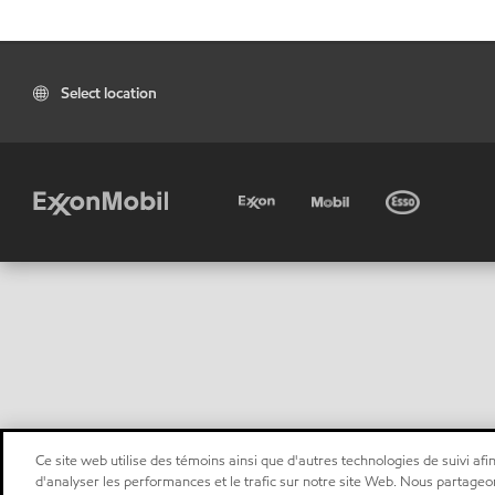
Select location
Ce site web utilise des témoins ainsi que d'autres technologies de suivi afin
d'analyser les performances et le trafic sur notre site Web. Nous partageo