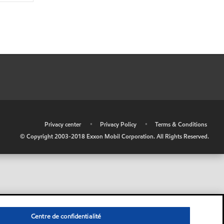
•
Privacy center
•
Privacy Policy
•
Terms & Conditions
© Copyright 2003-2018 Exxon Mobil Corporation. All Rights Reserved.
Centre de confidentialité