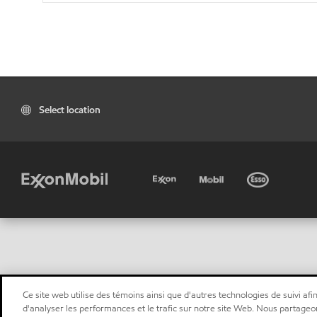
Select location
Ce site web utilise des témoins ainsi que d'autres technologies de suivi afin
d'analyser les performances et le trafic sur notre site Web. Nous partageo