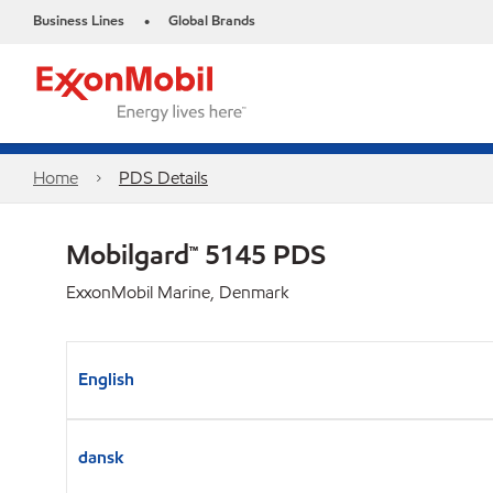
Business Lines
Global Brands
•
Home
PDS Details
Mobilgard™ 5145 PDS
ExxonMobil Marine, Denmark
English
dansk