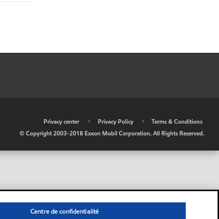
•
Privacy center
•
Privacy Policy
•
Terms & Conditions
© Copyright 2003-2018 Exxon Mobil Corporation. All Rights Reserved.
Centre de confidentialité