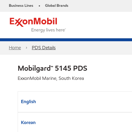
Business Lines
Global Brands
•
Home
PDS Details
Mobilgard™ 5145 PDS
ExxonMobil Marine, South Korea
English
Korean