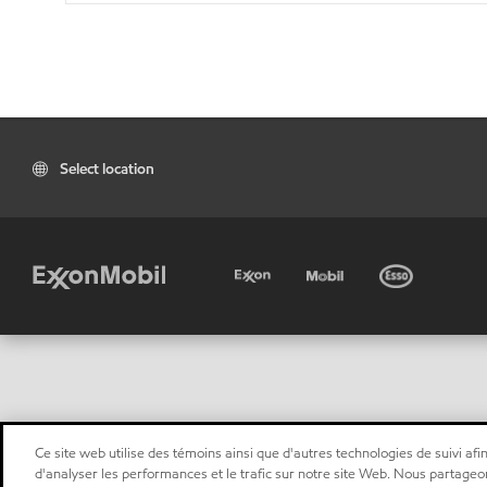
Select location
Ce site web utilise des témoins ainsi que d'autres technologies de suivi afin
d'analyser les performances et le trafic sur notre site Web. Nous partageo