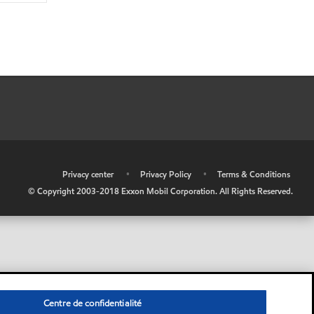
•
Privacy center
•
Privacy Policy
•
Terms & Conditions
© Copyright 2003-2018 Exxon Mobil Corporation. All Rights Reserved.
Centre de confidentialité