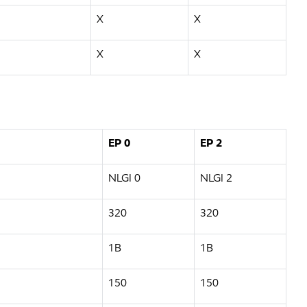
X
X
X
X
EP 0
EP 2
NLGI 0
NLGI 2
320
320
1B
1B
150
150