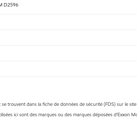
STM D2596
se trouvent dans la fiche de données de sécurité (FDS) sur le sit
ilisées ici sont des marques ou des marques déposées d'Exxon Mobi