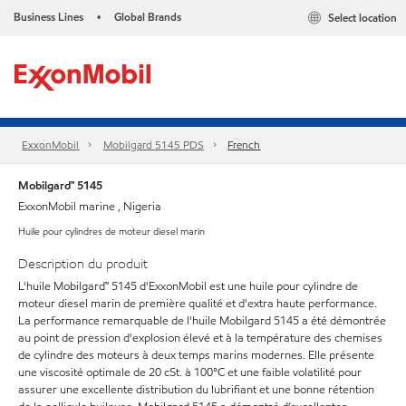
Business Lines
Global Brands
Select location
•
ExxonMobil
Mobilgard 5145 PDS
French
Mobilgard™ 5145
ExxonMobil marine , Nigeria
Huile pour cylindres de moteur diesel marin
Description du produit
L'huile Mobilgard™ 5145 d'ExxonMobil est une huile pour cylindre de
moteur diesel marin de première qualité et d'extra haute performance.
La performance remarquable de l'huile Mobilgard 5145 a été démontrée
au point de pression d'explosion élevé et à la température des chemises
de cylindre des moteurs à deux temps marins modernes. Elle présente
une viscosité optimale de 20 cSt. à 100°C et une faible volatilité pour
assurer une excellente distribution du lubrifiant et une bonne rétention