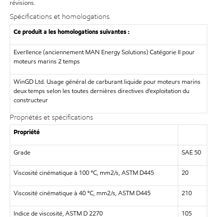
révisions.
Spécifications et homologations
Ce produit a les homologations suivantes :
Everllence (anciennement MAN Energy Solutions) Catégorie II pour
moteurs marins 2 temps
WinGD Ltd. Usage général de carburant liquide pour moteurs marins
deux temps selon les toutes dernières directives d’exploitation du
constructeur
Propriétés et spécifications
Propriété
Grade
SAE 50
Viscosité cinématique à 100 °C, mm2/s, ASTM D445
20
Viscosité cinématique à 40 °C, mm2/s, ASTM D445
210
Indice de viscosité, ASTM D 2270
105