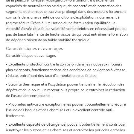
de la pellicule huileuse. Mobilgard 5145 a démontré d’excellentes
capacités de neutralisation acidique, de propreté et de protection des
segments et chemises en service prolongé dans des moteurs fortement
corrosifs dans une variété de conditions d’exploitation, notamment à
régime réduit. Grâce à l'utilisation d'une formulation équilibrée, la
viscosité élevée et la faible volatilité sont atteintes en nécessitant peu ou
pas de base lubrifiante de haute viscosité, qui peut entraîner la formation
de dépôt en raison de sa faible stabilité thermique.
Caractéristiques et avantages
Caractéristiques et avantages
• Excellente protection contre la corrosion dans les nouveaux moteurs
plus exigeants, fonctionnant dans des conditions de navigation à vitesse
réduite, entraînant des taux d’alimentation plus faibles.
• Stabilité thermique et à l'oxydation pouvant entraîner la réduction des
dépôts et de la boue. Un moteur plus propre peut entraîner la réduction
de l'usure des composants.
• Propriétés anti-usure exceptionnelles pouvant potentiellement réduire
l'usure des bagues et des chemises et un excellent contrôle anti-
frottement.
• Excellente capacité de détergence, pouvant potentiellement contribuer
à nettoyer les pistons et les chemises et accroître les périodes entre les