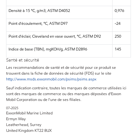
Densité à 15 °C, g/m3, ASTM D4052
0,976
Point d'écoulement, °C, ASTM D97
-24
Point d'éclair, Cleveland en vase ouvert, °C, ASTM D92
250
Indice de base (TBN), mgKOH/g, ASTM D2896
145
Santé et sécurité
Les recommandations de santé et de sécurité pour ce produit se
trouvent dans la fiche de données de sécurité (FDS) sur le site
http://www.msds.exxonmobil.com/psims/psims.aspx
Sauf indication contraire, toutes les marques de commerce utilisées ici
sont des marques de commerce ou des marques déposées d'Exxon
Mobil Corporation ou de l'une de ses filiales.
07-2025
ExxonMobil Marine Limited
Ermyn Way
Leatherhead, Surrey
United Kingdom KT22 8UX