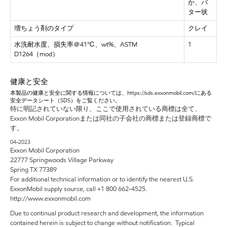
か、バ
ター状
増ちょう剤のタイプ
クレイ
水洗耐水度、損失率＠
41℃、wt%、ASTM
1
D1264（mod）
健康と安全
本製品の健康と安全に関する情報については、
https://sds.exxonmobil.com/にある
安全データシート（SDS）をご覧ください。
特に明記されていない限り、ここで使用されている商標は全て、
Exxon Mobil Corporationまたは同社の子会社の商標または登録商標で
す。
04-2023
Exxon Mobil Corporation
22777 Springwoods Village Parkway
Spring TX 77389
For additional technical information or to identify the nearest U.S.
ExxonMobil supply source, call +1 800 662-4525.
http://www.exxonmobil.com
Due to continual product research and development, the information
contained herein is subject to change without notification. Typical