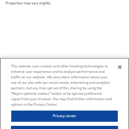
Properties may vary slightly.
This website uses cookies and other tracking technologies to
enhance user experience and to analyze performance and
traffic on our website. We also share information about your
use of our site with our social media, advertising and analytics
partners, but you may opt out of this sharing by using the
“Reject optional cookies” button or by opt-out preference
signal from your browser. You may find further information and
options in the Privacy Center.
Privacy center