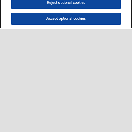
Reject optional cookies
Accept optional cookies
Select location