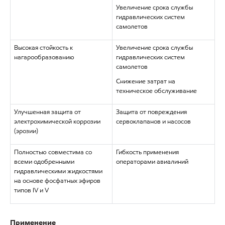
Увеличение срока службы
гидравлических систем
самолетов
Высокая стойкость к
Увеличение срока службы
нагарообразованию
гидравлических систем
самолетов
Снижение затрат на
техническое обслуживание
Улучшенная защита от
Защита от повреждения
электрохимической коррозии
сервоклапанов и насосов
(эрозии)
Полностью совместима со
Гибкость применения
всеми одобренными
операторами авиалиний
гидравлическими жидкостями
на основе фосфатных эфиров
типов IV и V
Применение