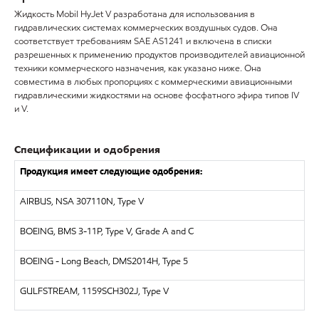
Жидкость Mobil HyJet V разработана для использования в
гидравлических системах коммерческих воздушных судов. Она
соответствует требованиям SAE AS1241 и включена в списки
разрешенных к применению продуктов производителей авиационной
техники коммерческого назначения, как указано ниже. Она
совместима в любых пропорциях с коммерческими авиационными
гидравлическими жидкостями на основе фосфатного эфира типов IV
и V.
Спецификации и одобрения
Продукция имеет следующие одобрения:
AIRBUS, NSA 307110N, Type V
BOEING, BMS 3-11P, Type V, Grade A and C
BOEING - Long Beach, DMS2014H, Type 5
GULFSTREAM, 1159SCH302J, Type V