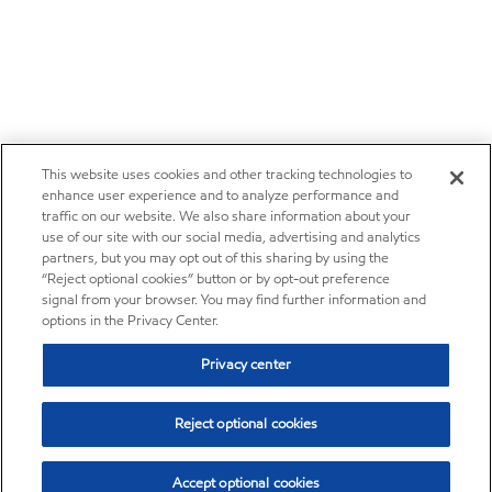
This website uses cookies and other tracking technologies to
enhance user experience and to analyze performance and
traffic on our website. We also share information about your
use of our site with our social media, advertising and analytics
partners, but you may opt out of this sharing by using the
“Reject optional cookies” button or by opt-out preference
signal from your browser. You may find further information and
options in the Privacy Center.
Privacy center
Reject optional cookies
Accept optional cookies