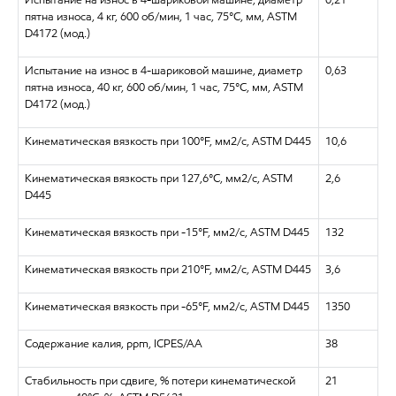
пятна износа, 4 кг, 600 об/мин, 1 час, 75°C, мм, ASTM
D4172 (мод.)
Испытание на износ в 4-шариковой машине, диаметр
0,63
пятна износа, 40 кг, 600 об/мин, 1 час, 75°C, мм, ASTM
D4172 (мод.)
Кинематическая вязкость при 100°F, мм2/с, ASTM D445
10,6
Кинематическая вязкость при 127,6°C, мм2/с, ASTM
2,6
D445
Кинематическая вязкость при -15°F, мм2/с, ASTM D445
132
Кинематическая вязкость при 210°F, мм2/с, ASTM D445
3,6
Кинематическая вязкость при -65°F, мм2/с, ASTM D445
1350
Содержание калия, ppm, ICPES/AA
38
Стабильность при сдвиге, % потери кинематической
21