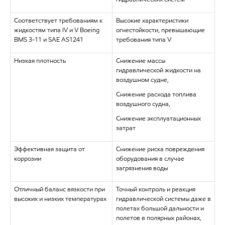
Соответствует требованиям к
Высокие характеристики
жидкостям типа IV и V Boeing
огнестойкости, превышающие
BMS 3-11 и SAE AS1241
требования типа V
Низкая плотность
Снижение массы
гидравлической жидкости на
воздушном судне,
Снижение расхода топлива
воздушного судна,
Снижение эксплуатационных
затрат
Эффективная защита от
Снижение риска повреждения
коррозии
оборудования в случае
загрязнения воды
Отличный баланс вязкости при
Точный контроль и реакция
высоких и низких температурах
гидравлической системы даже в
полетах большой дальности и
полетов в полярных районах,