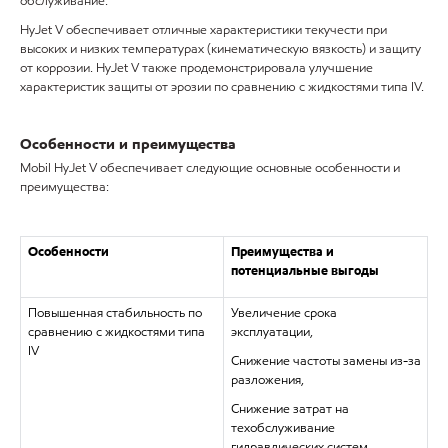
обслуживание.
HyJet V обеспечивает отличные характеристики текучести при
высоких и низких температурах (кинематическую вязкость) и защиту
от коррозии. HyJet V также продемонстрировала улучшение
характеристик защиты от эрозии по сравнению с жидкостями типа IV.
Особенности и преимущества
Mobil HyJet V обеспечивает следующие основные особенности и
преимущества:
Особенности
Преимущества и
потенциальные выгоды
Повышенная стабильность по
Увеличение срока
сравнению с жидкостями типа
эксплуатации,
IV
Снижение частоты замены из-за
разложения,
Снижение затрат на
техобслуживание
гидравлических систем